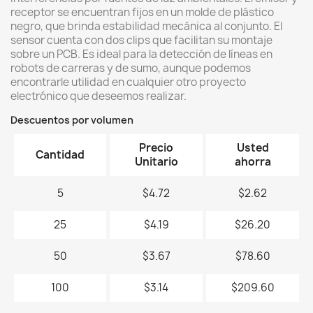
receptor se encuentran fijos en un molde de plástico
negro, que brinda estabilidad mecánica al conjunto. El
sensor cuenta con dos clips que facilitan su montaje
sobre un PCB. Es ideal para la detección de líneas en
robots de carreras y de sumo, aunque podemos
encontrarle utilidad en cualquier otro proyecto
electrónico que deseemos realizar.
Descuentos por volumen
Precio
Usted
Cantidad
Unitario
ahorra
5
$4.72
$2.62
25
$4.19
$26.20
50
$3.67
$78.60
100
$3.14
$209.60