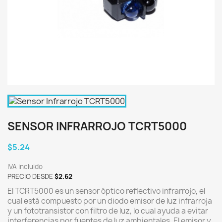
SENSOR INFRARROJO TCRT5000
$5.24
IVA incluido
PRECIO DESDE
$2.62
El TCRT5000 es un sensor óptico reflectivo infrarrojo, el
cual está compuesto por un diodo emisor de luz infrarroja
y un fototransistor con filtro de luz, lo cual ayuda a evitar
interferencias por fuentes de luz ambientales. El emisor y